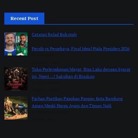
Recent Post
Catatan Balad Bobotoh
Persib vs Persebaya, Final Ideal Piala Presiden 2026
by jabarpass
August 6, 2026
Toko Perlengkapan Mayat, Bisa Laku dengan Syarat
ini, Ngeri …! Saksikan di Bioskop
by Jimi Fitriadi
August 3, 2026
Farhan Pastikan Pasokan Pangan Kota Bandung
Aman Meski Harga Ayam dan Timun Naik
by Shakira Marasyid
July 31, 2026