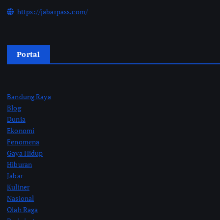
https://jabarpass.com/
Portal
Bandung Raya
Blog
Dunia
Ekonomi
Fenomena
Gaya Hidup
Hiburan
Jabar
Kuliner
Nasional
Olah Raga