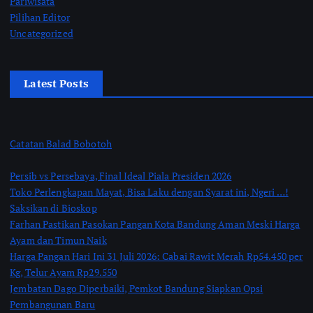
Pariwisata
Pilihan Editor
Uncategorized
Latest Posts
Catatan Balad Bobotoh
Persib vs Persebaya, Final Ideal Piala Presiden 2026
Toko Perlengkapan Mayat, Bisa Laku dengan Syarat ini, Ngeri …!
Saksikan di Bioskop
Farhan Pastikan Pasokan Pangan Kota Bandung Aman Meski Harga
Ayam dan Timun Naik
Harga Pangan Hari Ini 31 Juli 2026: Cabai Rawit Merah Rp54.450 per
Kg, Telur Ayam Rp29.550
Jembatan Dago Diperbaiki, Pemkot Bandung Siapkan Opsi
Pembangunan Baru