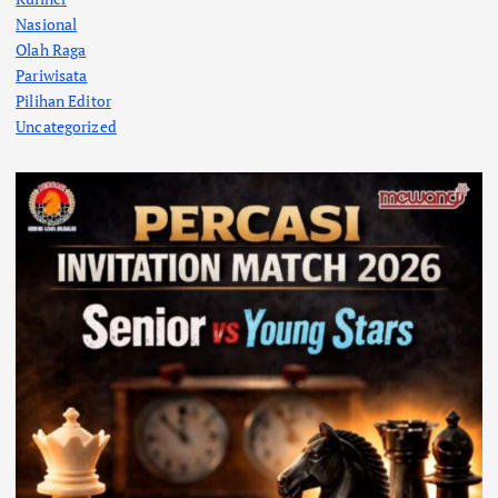
Nasional
Olah Raga
Pariwisata
Pilihan Editor
Uncategorized