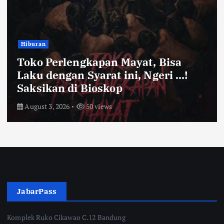
Hiburan
Toko Perlengkapan Mayat, Bisa
Laku dengan Syarat ini, Ngeri …!
Saksikan di Bioskop
August 3, 2026
50 views
JabarPass
Komplek Ruko Cikawao C.12 Bandung