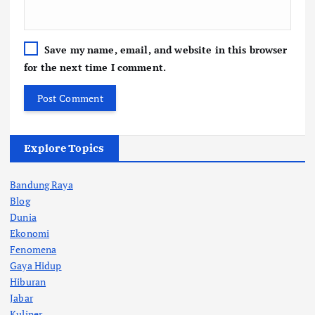
Save my name, email, and website in this browser
for the next time I comment.
Explore Topics
Bandung Raya
Blog
Dunia
Ekonomi
Fenomena
Gaya Hidup
Hiburan
Jabar
Kuliner