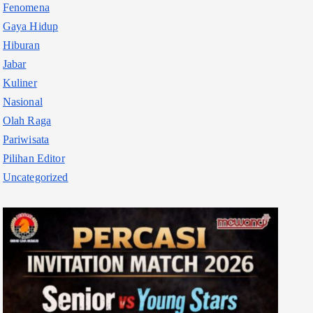
Fenomena
Gaya Hidup
Hiburan
Jabar
Kuliner
Nasional
Olah Raga
Pariwisata
Pilihan Editor
Uncategorized