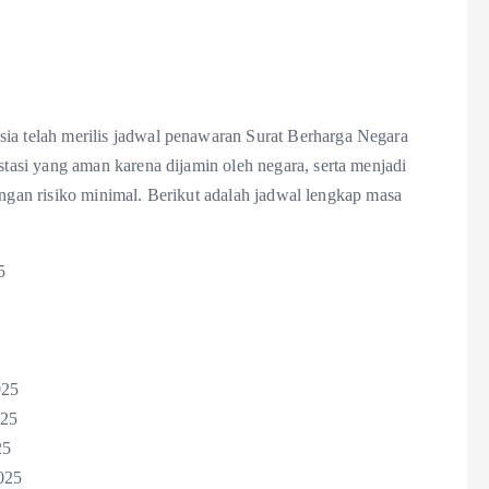
 telah merilis jadwal penawaran Surat Berharga Negara
asi yang aman karena dijamin oleh negara, serta menjadi
engan risiko minimal. Berikut adalah jadwal lengkap masa
5
025
025
25
025