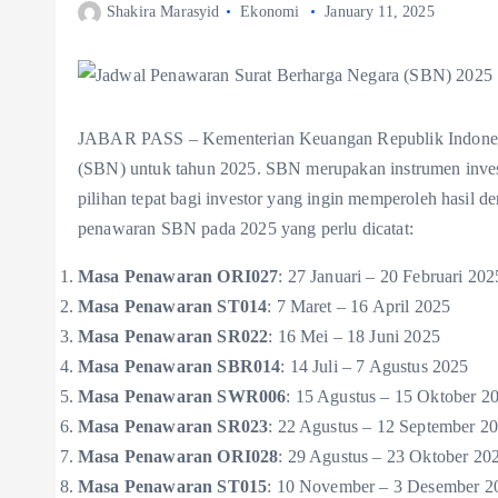
Shakira Marasyid
Ekonomi
January 11, 2025
JABAR PASS – Kementerian Keuangan Republik Indonesia
(SBN) untuk tahun 2025. SBN merupakan instrumen invest
pilihan tepat bagi investor yang ingin memperoleh hasil d
penawaran SBN pada 2025 yang perlu dicatat:
Masa Penawaran ORI027
: 27 Januari – 20 Februari 202
Masa Penawaran ST014
: 7 Maret – 16 April 2025
Masa Penawaran SR022
: 16 Mei – 18 Juni 2025
Masa Penawaran SBR014
: 14 Juli – 7 Agustus 2025
Masa Penawaran SWR006
: 15 Agustus – 15 Oktober 2
Masa Penawaran SR023
: 22 Agustus – 12 September 2
Masa Penawaran ORI028
: 29 Agustus – 23 Oktober 20
Masa Penawaran ST015
: 10 November – 3 Desember 2