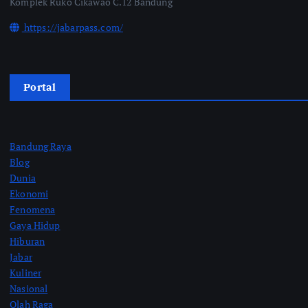
Komplek Ruko Cikawao C.12 Bandung
https://jabarpass.com/
Portal
Bandung Raya
Blog
Dunia
Ekonomi
Fenomena
Gaya Hidup
Hiburan
Jabar
Kuliner
Nasional
Olah Raga