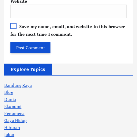
Website
Save my name, email, and website in this browser
for the next time I comment.
Explore Topics
Bandung Raya
Blog
Dunia
Ekonomi
Fenomena
Gaya Hidup
Hiburan
Jabar