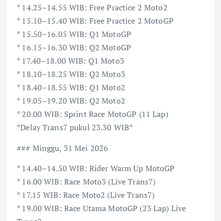
* 14.25–14.55 WIB: Free Practice 2 Moto2
* 15.10–15.40 WIB: Free Practice 2 MotoGP
* 15.50–16.05 WIB: Q1 MotoGP
* 16.15–16.30 WIB: Q2 MotoGP
* 17.40–18.00 WIB: Q1 Moto3
* 18.10–18.25 WIB: Q2 Moto3
* 18.40–18.55 WIB: Q1 Moto2
* 19.05–19.20 WIB: Q2 Moto2
* 20.00 WIB: Sprint Race MotoGP (11 Lap)
*Delay Trans7 pukul 23.30 WIB*
### Minggu, 31 Mei 2026
* 14.40–14.50 WIB: Rider Warm Up MotoGP
* 16.00 WIB: Race Moto3 (Live Trans7)
* 17.15 WIB: Race Moto2 (Live Trans7)
* 19.00 WIB: Race Utama MotoGP (23 Lap) Live