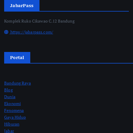
JabarPass
Komplek Ruko Cikawao C.12 Bandung
https://jabarpass.com/
Portal
Bandung Raya
Blog
Dunia
Ekonomi
Fenomena
Gaya Hidup
Hiburan
Jabar