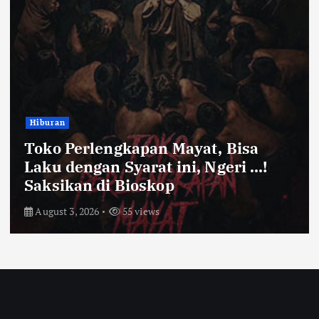
Bandung Raya
Farhan Pastikan Pasokan Pangan
Kota Bandung Aman Meski Harga
Ayam dan Timun Naik
July 31, 2026
60 views