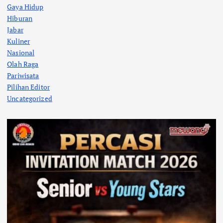
Gaya Hidup
Hiburan
Jabar
Kuliner
Nasional
Olah Raga
Pariwisata
Pilihan Editor
Uncategorized