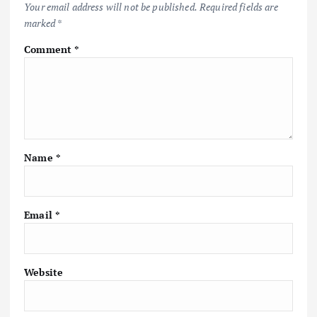
k
p
k
Your email address will not be published.
Required fields are
marked
*
Comment
*
Name
*
Email
*
Website