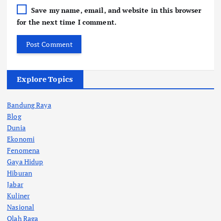
Save my name, email, and website in this browser
for the next time I comment.
Explore Topics
Bandung Raya
Blog
Dunia
Ekonomi
Fenomena
Gaya Hidup
Hiburan
Jabar
Kuliner
Nasional
Olah Raga