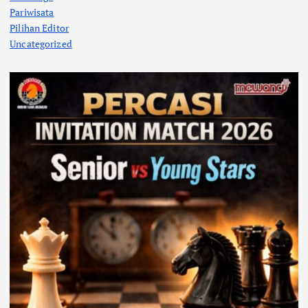
Pariwisata
Pilihan Editor
Uncategorized