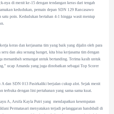
k-nya di menit ke-15 dengan tendangan keras dari tengah
enyamakan kedudukan, pemain depan SDN 129 Rancasawo
h satu poin. Kedudukan bertahan 4-1 hingga wasit meniup
an.
rja keras dan kerjasama tim yang baik yang dijalin oleh para
 seru dan aku senang banget, kita bisa kerjasama tim dengan
uga menambah semangat untuk bertanding. Terima kasih untuk
ang,” ucap Amanda yang juga dinobatkan sebagai Top Scorer
A dan SDN 013 Pasirkaliki berjalan cukup alot. Sejak menit
n terbuka dengan lini pertahanan yang sama-sama kuat.
tayu A, Arsifa Kayla Putri yang mendapatkan kesempatan
ildani Permatasari menyatakan terjadi pelanggaran handsball di