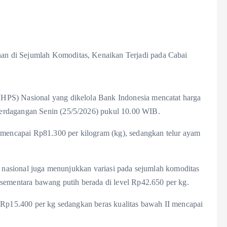
HPS) Nasional yang dikelola Bank Indonesia mencatat harga
erdagangan Senin (25/5/2026) pukul 10.00 WIB.
t mencapai Rp81.300 per kilogram (kg), sedangkan telur ayam
ra nasional juga menunjukkan variasi pada sejumlah komoditas
 sementara bawang putih berada di level Rp42.650 per kg.
l Rp15.400 per kg sedangkan beras kualitas bawah II mencapai