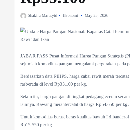
Shakira Marasyid
Ekonomi
May 25, 2026
JABAR PASS Pusat Informasi Harga Pangan Strategis (PI
sejumlah komoditas pangan mengalami pergerakan pada p
Berdasarkan data PIHPS, harga cabai rawit merah tercata
rasberada di level Rp33.100 per kg.
Selain itu, harga pangan di tingkat pedagang eceran seca
lainnya. Bawang merahtercatat di harga Rp54.650 per kg,
Untuk komoditas beras, beras kualitas bawah I dibandero
Rp15.550 per kg.