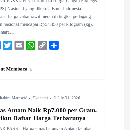
R PASS – Pusat Informasi Harga Pangan Strategis
PS) Nasional yang dikelola Bank Indonesia
tat harga cabai rawit merah di tingkat pedagang
an nasional mencapai Rp54.450 per kilogram (kg).
ntara…
F
T
E
W
C
S
ac
w
m
ha
o
ha
eb
itt
ai
ts
p
re
jut Membaca
o
er
l
A
y
o
p
Li
k
p
n
hakira Marasyid
Ekonomi
k
July 31, 2026
s Antam Naik Rp7.000 per Gram,
ikut Daftar Harga Terbarunya
R PASS – Harga emas batangan Antam kembali