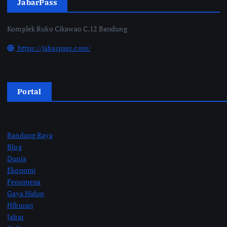
JabarPass
Komplek Ruko Cikawao C.12 Bandung
https://jabarpass.com/
Portal
Bandung Raya
Blog
Dunia
Ekonomi
Fenomena
Gaya Hidup
Hiburan
Jabar