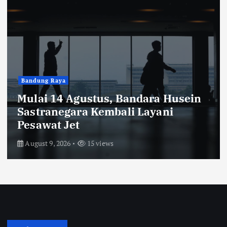
Blog
Tesavara Resmi Rebranding, Usung
Konsep Refined Label dengan
Desain Timeless
August 8, 2026
28 views