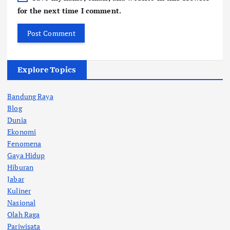
for the next time I comment.
Explore Topics
Bandung Raya
Blog
Dunia
Ekonomi
Fenomena
Gaya Hidup
Hiburan
Jabar
Kuliner
Nasional
Olah Raga
Pariwisata