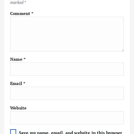
marked
*
Comment
*
Name
*
Email
*
Website
Save my name, email, and website in this browser