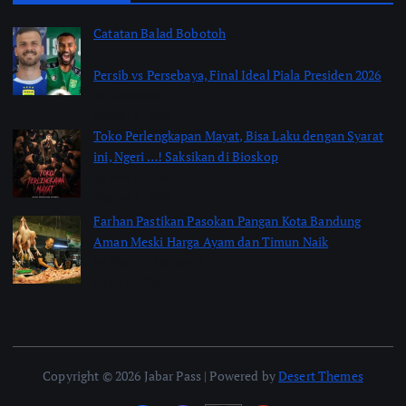
Catatan Balad Bobotoh
Persib vs Persebaya, Final Ideal Piala Presiden 2026
by jabarpass
August 6, 2026
Toko Perlengkapan Mayat, Bisa Laku dengan Syarat
ini, Ngeri …! Saksikan di Bioskop
by Jimi Fitriadi
August 3, 2026
Farhan Pastikan Pasokan Pangan Kota Bandung
Aman Meski Harga Ayam dan Timun Naik
by Shakira Marasyid
July 31, 2026
Copyright © 2026 Jabar Pass | Powered by
Desert Themes