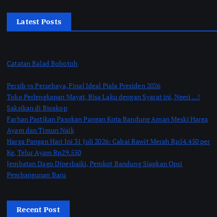
Latest Posts
Catatan Balad Bobotoh
Persib vs Persebaya, Final Ideal Piala Presiden 2026
Toko Perlengkapan Mayat, Bisa Laku dengan Syarat ini, Ngeri …!
Saksikan di Bioskop
Farhan Pastikan Pasokan Pangan Kota Bandung Aman Meski Harga
Ayam dan Timun Naik
Harga Pangan Hari Ini 31 Juli 2026: Cabai Rawit Merah Rp54.450 per
Kg, Telur Ayam Rp29.550
Jembatan Dago Diperbaiki, Pemkot Bandung Siapkan Opsi
Pembangunan Baru
Recent Post