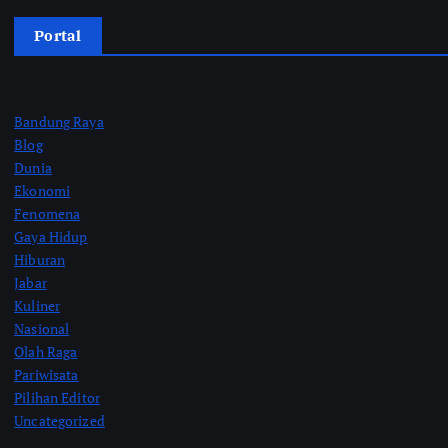
Portal
Bandung Raya
Blog
Dunia
Ekonomi
Fenomena
Gaya Hidup
Hiburan
Jabar
Kuliner
Nasional
Olah Raga
Pariwisata
Pilihan Editor
Uncategorized