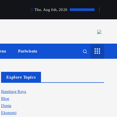
Thu. Aug 6th, 2026
ena
Pariwisata
Explore Topics
Bandung Raya
Blog
Dunia
Ekonomi