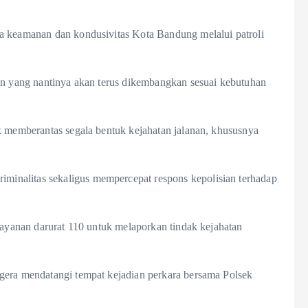
a keamanan dan kondusivitas Kota Bandung melalui patroli
han yang nantinya akan terus dikembangkan sesuai kebutuhan
k memberantas segala bentuk kejahatan jalanan, khususnya
inalitas sekaligus mempercepat respons kepolisian terhadap
 layanan darurat 110 untuk melaporkan tindak kejahatan
gera mendatangi tempat kejadian perkara bersama Polsek