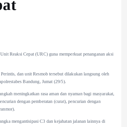
pat
Unit Reaksi Cepat (URC) guna memperkuat penanganan aksi
 Perintis, dan unit Resmob tersebut dilakukan langsung oleh
polrestabes Bandung, Jumat (29/5).
angkah meningkatkan rasa aman dan nyaman bagi masyarakat,
 pencurian dengan pemberatan (curat), pencurian dengan
uranmor).
angka mengantisipasi C3 dan kejahatan jalanan lainnya di