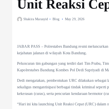
Unit Reaksi Ce
Shakira Marasyid
Blog
May 29, 2026
JABAR PASS – Polrestabes Bandung resmi meluncurkan 
kejahatan jalanan di wilayah Kota Bandung.
Peluncuran tim gabungan yang terdiri dari Tim Prabu, Tim
Kapolrestabes Bandung Kombes Pol Dedi Supriyadi di Ma
Dedi mengatakan, pembentukan URC dilakukan sebagai l
sekaligus mengantisipasi berbagai tindak kriminal seperti
kekerasan (curas), serta pencurian kendaraan bermotor (c
“Hari ini kita launching Unit Reaksi Cepat (URC) dalam r