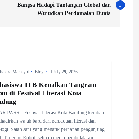
Bangsa Hadapi Tantangan Global dan
Wujudkan Perdamaian Dunia
hakira Marasyid
Blog
July 29, 2026
hasiswa ITB Kenalkan Tangram
ot di Festival Literasi Kota
ndung
R PASS – Festival Literasi Kota Bandung kembali
adirkan wajah baru dari perpaduan literasi dan
logi. Salah satu yang menarik perhatian pengunjung
ah Tangram Robot, sebuah media pembelajaran