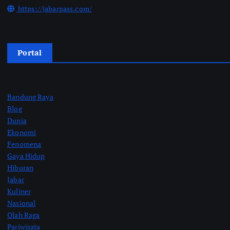
https://jabarpass.com/
Portal
Bandung Raya
Blog
Dunia
Ekonomi
Fenomena
Gaya Hidup
Hiburan
Jabar
Kuliner
Nasional
Olah Raga
Pariwisata