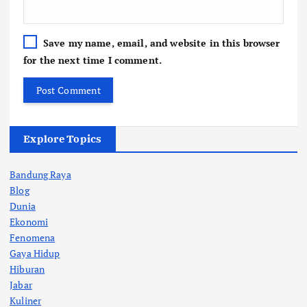
Save my name, email, and website in this browser
for the next time I comment.
Explore Topics
Bandung Raya
Blog
Dunia
Ekonomi
Fenomena
Gaya Hidup
Hiburan
Jabar
Kuliner