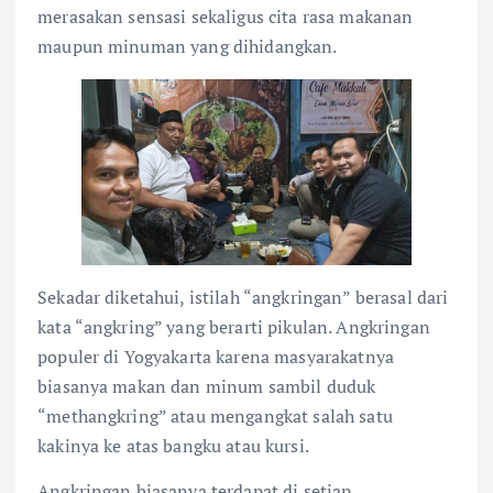
merasakan sensasi sekaligus cita rasa makanan
maupun minuman yang dihidangkan.
Sekadar diketahui, istilah “angkringan” berasal dari
kata “angkring” yang berarti pikulan. Angkringan
populer di Yogyakarta karena masyarakatnya
biasanya makan dan minum sambil duduk
“methangkring” atau mengangkat salah satu
kakinya ke atas bangku atau kursi.
Angkringan biasanya terdapat di setiap