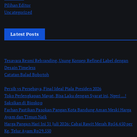
Pilihan Editor
Uncategorized
Latest Posts
Tesavara Resmi Rebranding, Usung Konsep Refined Label dengan
Desain Timeless
Catatan Balad Bobotoh
Persib vs Persebaya, Final Ideal Piala Presiden 2026
Toko Perlengkapan Mayat, Bisa Laku dengan Syarat ini, Ngeri …!
Saksikan di Bioskop
Farhan Pastikan Pasokan Pangan Kota Bandung Aman Meski Harga
Ayam dan Timun Naik
Harga Pangan Hari Ini 31 Juli 2026: Cabai Rawit Merah Rp54.450 per
Kg, Telur Ayam Rp29.550