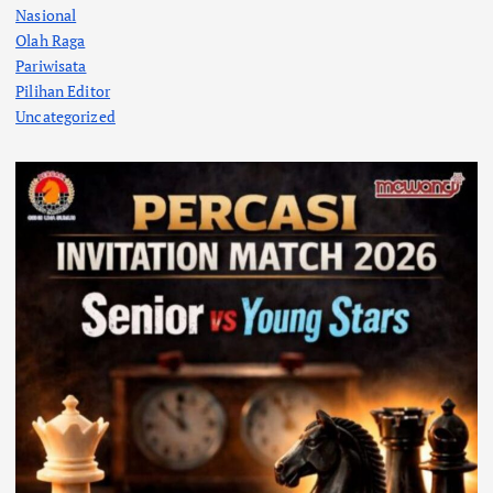
Nasional
Olah Raga
Pariwisata
Pilihan Editor
Uncategorized