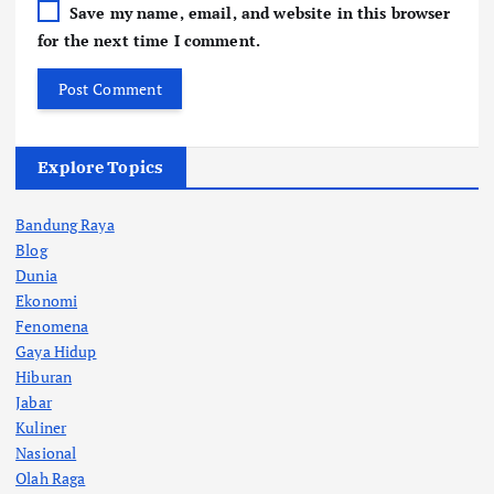
Save my name, email, and website in this browser
for the next time I comment.
Explore Topics
Bandung Raya
Blog
Dunia
Ekonomi
Fenomena
Gaya Hidup
Hiburan
Jabar
Kuliner
Nasional
Olah Raga