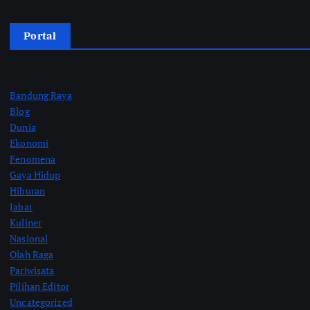
Portal
Bandung Raya
Blog
Dunia
Ekonomi
Fenomena
Gaya Hidup
Hiburan
Jabar
Kuliner
Nasional
Olah Raga
Pariwisata
Pilihan Editor
Uncategorized