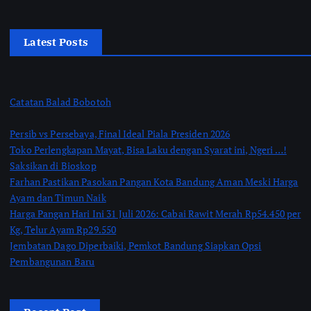
Latest Posts
Catatan Balad Bobotoh
Persib vs Persebaya, Final Ideal Piala Presiden 2026
Toko Perlengkapan Mayat, Bisa Laku dengan Syarat ini, Ngeri …!
Saksikan di Bioskop
Farhan Pastikan Pasokan Pangan Kota Bandung Aman Meski Harga
Ayam dan Timun Naik
Harga Pangan Hari Ini 31 Juli 2026: Cabai Rawit Merah Rp54.450 per
Kg, Telur Ayam Rp29.550
Jembatan Dago Diperbaiki, Pemkot Bandung Siapkan Opsi
Pembangunan Baru