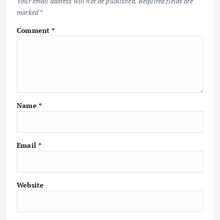
Your email address will not be published.
Required fields are
marked
*
Comment
*
Name
*
Email
*
Website