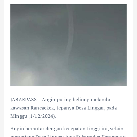
JABARPASS – Angin puting beliung melanda
kawasan Rancaekek, tepanya Desa Linggar, pada
Minggu (1/12/2024).
Angin berputar dengan kecepatan tinggi ini, selain
menerjang Desa Linggar juga Sukamulya Kecamatan