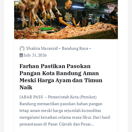
t
i
o
n
Shakira Marasyid
Bandung Raya
July 31, 2026
Farhan Pastikan Pasokan
Pangan Kota Bandung Aman
Meski Harga Ayam dan Timun
Naik
JABAR PASS – Pemerintah Kota (Pemkot)
Bandung memastikan pasokan bahan pangan
tetap aman meski harga sejumlah komoditas
mengalami kenaikan selama masa libur. Dari hasil
pemantauan di Pasar Cijerah dan Pasar…