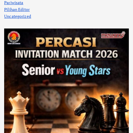
Pariwisata
Pilihan Editor
Uncategorized