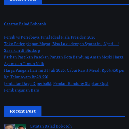
Catatan Balad Bobotoh
Persib vs Persebaya, Final Ideal Piala Presiden 2026
Toko Perlengkapan Mayat, Bisa Laku dengan Syarat ini, Ngeri …!
Saksikan di Bioskop
Farhan Pastikan Pasokan Pangan Kota Bandung Aman Meski Harga
Ayam dan Timun Naik
Harga Pangan Hari Ini 31 Juli 2026: Cabai Rawit Merah Rp54.450 per
Kg, Telur Ayam Rp29.550
Jembatan Dago Diperbaiki, Pemkot Bandung Siapkan Opsi
Pembangunan Baru
Recent Post
Catatan Balad Bobotoh