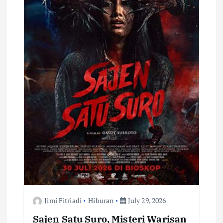
Jimi Fitriadi
Hiburan
July 29, 2026
Sajen Satu Suro, Misteri Warisan