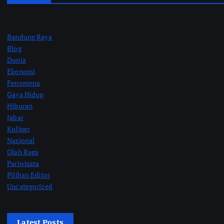
Bandung Raya
Blog
Dunia
Ekonomi
Fenomena
Gaya Hidup
Hiburan
Jabar
Kuliner
Nasional
Olah Raga
Pariwisata
Pilihan Editor
Uncategorized
Latest Posts