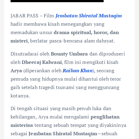
JABAR PASS – Film
Jembatan Shiratal Mustaqim
hadir membawa kisah menegangkan yang
memadukan unsur
drama spiritual, horor, dan
misteri
, berlatar pasca-bencana alam dahsyat.
Disutradarai oleh
Bounty Umbara
dan diproduseri
oleh
Dheeraj Kalwani
, film ini mengikuti kisah
Arya
(diperankan oleh
Raihan Khan
), seorang
pemuda yang hidupnya mulai dihantui oleh teror
gaib setelah tragedi tsunami yang mengguncang
kotanya.
Di tengah situasi yang masih penuh luka dan
kehilangan, Arya mulai mengalami
penglihatan
misterius
tentang sebuah tempat yang diyakininya
sebagai
Jembatan Shiratal Mustaqim
—sebuah