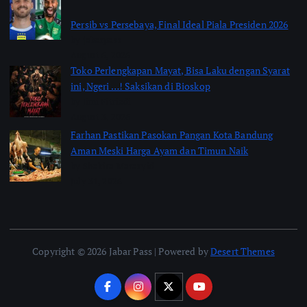
Persib vs Persebaya, Final Ideal Piala Presiden 2026
by jabarpass
August 6, 2026
Toko Perlengkapan Mayat, Bisa Laku dengan Syarat
ini, Ngeri …! Saksikan di Bioskop
by Jimi Fitriadi
August 3, 2026
Farhan Pastikan Pasokan Pangan Kota Bandung
Aman Meski Harga Ayam dan Timun Naik
by Shakira Marasyid
July 31, 2026
Copyright © 2026 Jabar Pass | Powered by
Desert Themes