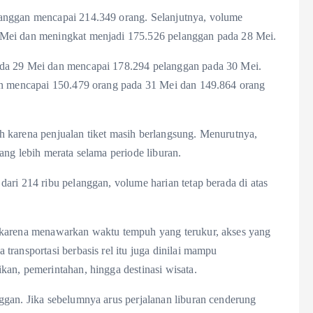
anggan mencapai 214.349 orang. Selanjutnya, volume
 Mei dan meningkat menjadi 175.526 pelanggan pada 28 Mei.
ada 29 Mei dan mencapai 178.294 pelanggan pada 30 Mei.
kan mencapai 150.479 orang pada 31 Mei dan 149.864 orang
 karena penjualan tiket masih berlangsung. Menurutnya,
ang lebih merata selama periode liburan.
ari 214 ribu pelanggan, volume harian tetap berada di atas
 karena menawarkan waktu tempuh yang terukur, akses yang
ransportasi berbasis rel itu juga dinilai mampu
an, pemerintahan, hingga destinasi wisata.
ggan. Jika sebelumnya arus perjalanan liburan cenderung