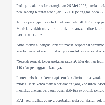
Pada puncak arus keberangkatan 26 Mei 2026, jumlah pel
penumpang tercatat sebanyak 155.110 pelanggan pada 27
Jumlah pelanggan kembali naik menjadi 191.834 orang p
Menjelang akhir masa libur, jumlah pelanggan diperkira
pada 1 Juni 2026.
Anne menyebut angka tersebut masih berpotensi bertambah
kondisi tersebut menunjukkan pola mobilitas masyarakat y
“Setelah puncak keberangkatan pada 26 Mei dengan lebih d
149 ribu pelanggan,” katanya.
Ia menambahkan, kereta api semakin diminati masyarakat
mudah, serta kenyamanan perjalanan yang konsisten. Moda t
menghubungkan berbagai pusat aktivitas ekonomi, pendidik
KAI juga melihat adanya perubahan pola perjalanan pelan