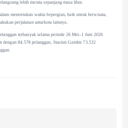
berlangsung lebih merata sepanjang masa libur.
dalam menentukan waktu bepergian, baik untuk berwisata,
akukan perjalanan antarkota lainnya.
 pelanggan terbanyak selama periode 26 Mei–1 Juni 2026
n dengan 84.578 pelanggan, Stasiun Gambir 73.532
nggan.