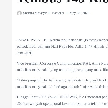
Shakira Marasyid
Nasional
May 30, 2026
JABAR PASS – PT Kereta Api Indonesia (Persero) mencata
periode libur panjang Hari Raya Idul Adha 1447 Hijriah y
Juni 2026.
Vice President Corporate Communication KAI, Anne Purb
mobilitas masyarakat yang tetap tinggi sepanjang masa lib
“Libur panjang Idul Adha yang berdekatan dengan Hari 
mobilitas masyarakat di berbagai daerah,” ujar Anne dalam
Hingga Sabtu (30/5) pukul 10.00 WIB, KAI mencatat penju
2026 di wilayah operasional Jawa dan Sumatra telah menca