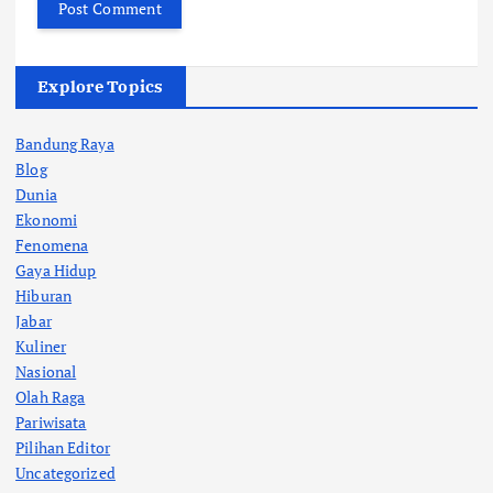
Explore Topics
Bandung Raya
Blog
Dunia
Ekonomi
Fenomena
Gaya Hidup
Hiburan
Jabar
Kuliner
Nasional
Olah Raga
Pariwisata
Pilihan Editor
Uncategorized