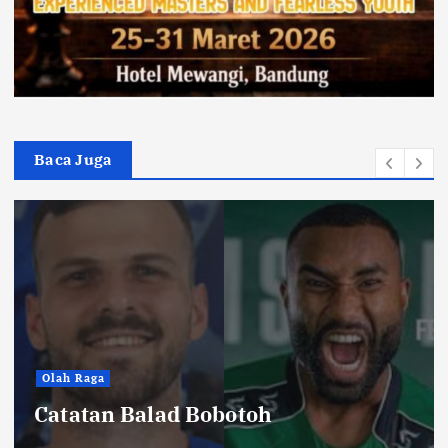
Baca Juga
Hiburan
Toko Perlengkapan Mayat, Bisa