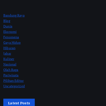
Bandung Raya
Blog
Dunia
Ekonomi
Fenomena
Gaya Hidup
Hiburan
Jabar
Kuliner
Nasional
Olah Raga
Pariwisata
Pilihan Editor
Uncategorized
Latest Posts