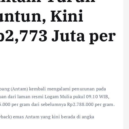
ntun, Kini
2,773 Juta per
bang (Antam) kembali mengalami penurunan pada
uan dari laman resmi Logam Mulia pukul 09.10 WIB,
.000 per gram dari sebelumnya Rp2.788.000 per gram.
uyback) emas Antam yang kini berada di angka