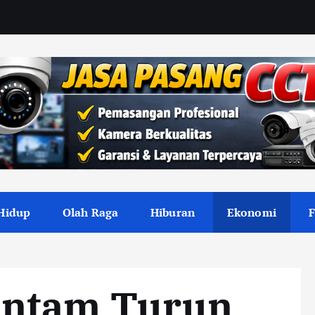
Hidup
Olah Raga
Hiburan
Ekonomi
Antam Turun