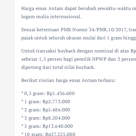
Harga emas Antam dapat berubah sewaktu-waktu me
logam mulia internasional.
Sesuai ketentuan PMK Nomor 34/PMK.10/2017, tra
pajak untuk seluruh ukuran mulai dari 1 gram hingg
Untuk transaksi buyback dengan nominal di atas Rp
sebesar 1,5 persen bagi pemilik NPWP dan 3 perse
dipotong dari total nilai buyback.
Berikut rincian harga emas Antam terbaru:
* 0,5 gram: Rp1.436.600
* 1 gram: Rp2.773.000
* 2 gram: Rp5.486.000
* 3 gram: Rp8.204.000
* 5 gram: Rp13.640.000
* 10 gram: Rp27.225.000