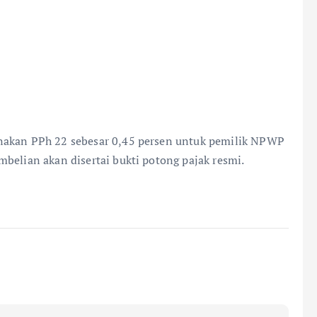
enakan PPh 22 sebesar 0,45 persen untuk pemilik NPWP
belian akan disertai bukti potong pajak resmi.