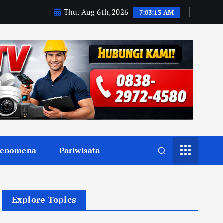
Thu. Aug 6th, 2026
7:03:15 AM
Fenomena
Pariwisata
Explore Topics