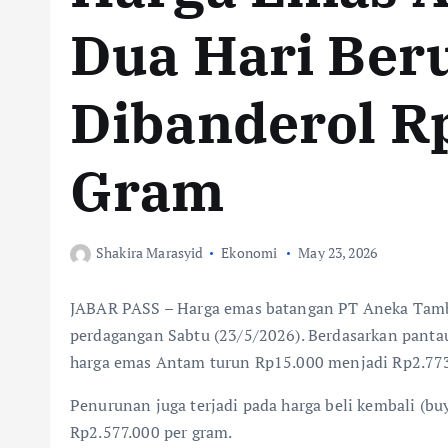
Dua Hari Beru
Dibanderol Rp
Gram
Shakira Marasyid
Ekonomi
May 23, 2026
JABAR PASS – Harga emas batangan PT Aneka Tam
perdagangan Sabtu (23/5/2026). Berdasarkan panta
harga emas Antam turun Rp15.000 menjadi Rp2.773
Penurunan juga terjadi pada harga beli kembali (b
Rp2.577.000 per gram.