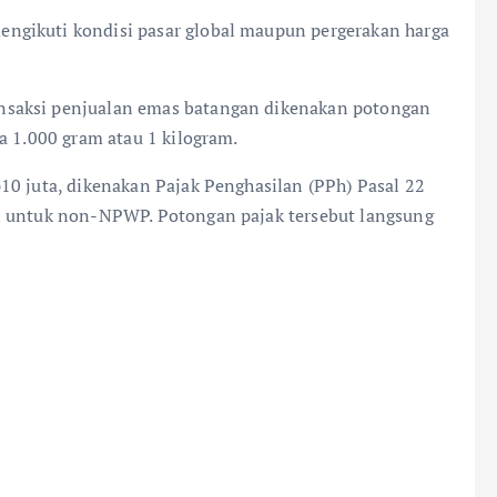
ngikuti kondisi pasar global maupun pergerakan harga
nsaksi penjualan emas batangan dikenakan potongan
a 1.000 gram atau 1 kilogram.
10 juta, dikenakan Pajak Penghasilan (PPh) Pasal 22
n untuk non-NPWP. Potongan pajak tersebut langsung