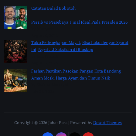
Catatan Balad Bobotoh
Persib vs Persebaya, Final Ideal Piala Presiden 2026
by jabarpass
August 6, 2026
Toko Perlengkapan Mayat, Bisa Laku dengan Syarat
ini, Ngeri …! Saksikan di Bioskop
by Jimi Fitriadi
August 3, 2026
Farhan Pastikan Pasokan Pangan Kota Bandung
Aman Meski Harga Ayam dan Timun Naik
by Shakira Marasyid
July 31, 2026
Copyright © 2026 Jabar Pass | Powered by
Desert Themes