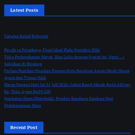
Latest Posts
Catatan Balad Bobotoh
Persib vs Persebaya, Final Ideal Piala Presiden 2026
Toko Perlengkapan Mayat, Bisa Laku dengan Syarat ini, Ngeri …!
Saksikan di Bioskop
Farhan Pastikan Pasokan Pangan Kota Bandung Aman Meski Harga
Ayam dan Timun Naik
Harga Pangan Hari Ini 31 Juli 2026: Cabai Rawit Merah Rp54.450 per
Kg, Telur Ayam Rp29.550
Jembatan Dago Diperbaiki, Pemkot Bandung Siapkan Opsi
Pembangunan Baru
Recent Post