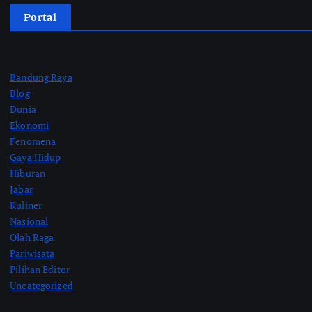
Portal
Bandung Raya
Blog
Dunia
Ekonomi
Fenomena
Gaya Hidup
Hiburan
Jabar
Kuliner
Nasional
Olah Raga
Pariwisata
Pilihan Editor
Uncategorized