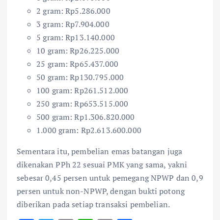
2 gram: Rp5.286.000
3 gram: Rp7.904.000
5 gram: Rp13.140.000
10 gram: Rp26.225.000
25 gram: Rp65.437.000
50 gram: Rp130.795.000
100 gram: Rp261.512.000
250 gram: Rp653.515.000
500 gram: Rp1.306.820.000
1.000 gram: Rp2.613.600.000
Sementara itu, pembelian emas batangan juga
dikenakan PPh 22 sesuai PMK yang sama, yakni
sebesar 0,45 persen untuk pemegang NPWP dan 0,9
persen untuk non-NPWP, dengan bukti potong
diberikan pada setiap transaksi pembelian.