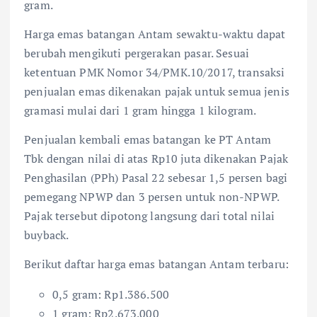
gram.
Harga emas batangan Antam sewaktu-waktu dapat
berubah mengikuti pergerakan pasar. Sesuai
ketentuan PMK Nomor 34/PMK.10/2017, transaksi
penjualan emas dikenakan pajak untuk semua jenis
gramasi mulai dari 1 gram hingga 1 kilogram.
Penjualan kembali emas batangan ke PT Antam
Tbk dengan nilai di atas Rp10 juta dikenakan Pajak
Penghasilan (PPh) Pasal 22 sebesar 1,5 persen bagi
pemegang NPWP dan 3 persen untuk non-NPWP.
Pajak tersebut dipotong langsung dari total nilai
buyback.
Berikut daftar harga emas batangan Antam terbaru:
0,5 gram: Rp1.386.500
1 gram: Rp2.673.000