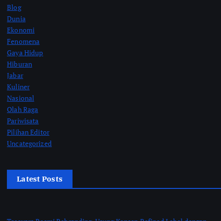
Blog
Dunia
Ekonomi
Fenomena
Gaya Hidup
Hiburan
Jabar
Kuliner
Nasional
Olah Raga
Pariwisata
Pilihan Editor
Uncategorized
Latest Posts