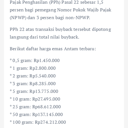
Pajak Penghasilan (PPh) Pasal 22 sebesar 1,5
persen bagi pemegang Nomor Pokok Wajib Pajak
(NPWP) dan 3 persen bagi non-NPWP.
PPh 22 atas transaksi buyback tersebut dipotong
langsung dari total nilai buyback.
Berikut daftar harga emas Antam terbaru:
* 0,5 gram: Rp1.450.000
* 1 gram: Rp2.800.000
* 2 gram: Rp5.540.000
* 3 gram: Rp8.285.000
* 5 gram: Rp13.775.000
* 10 gram: Rp27.495.000
* 25 gram: Rp68.612.000
* 50 gram: Rp137.145.000
* 100 gram: Rp274.212.000