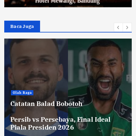
Baca Juga
Hiburan
Toko Perlengkapan Mayat, Bisa
Laku dengan Syarat ini, Ngeri …!
Saksikan di Bioskop