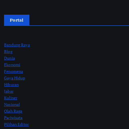
Portal
Bandung Raya
Blog
Dunia
Ekonomi
Fenomena
Gaya Hidup
Hiburan
Jabar
Kuliner
Nasional
Olah Raga
Pariwisata
Pilihan Editor