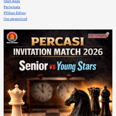
Olah Raga
Pariwisata
Pilihan Editor
Uncategorized