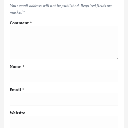
k
p
k
Your email address will not be published.
Required fields are
marked
*
Comment
*
Name
*
Email
*
Website