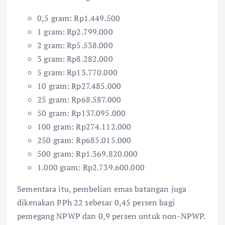
0,5 gram: Rp1.449.500
1 gram: Rp2.799.000
2 gram: Rp5.538.000
3 gram: Rp8.282.000
5 gram: Rp13.770.000
10 gram: Rp27.485.000
25 gram: Rp68.587.000
50 gram: Rp137.095.000
100 gram: Rp274.112.000
250 gram: Rp685.015.000
500 gram: Rp1.369.820.000
1.000 gram: Rp2.739.600.000
Sementara itu, pembelian emas batangan juga
dikenakan PPh 22 sebesar 0,45 persen bagi
pemegang NPWP dan 0,9 persen untuk non-NPWP.