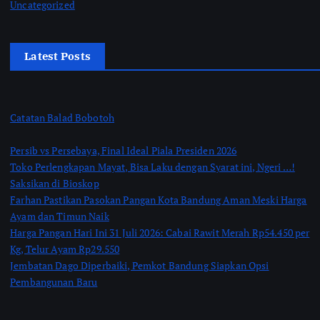
Uncategorized
Latest Posts
Catatan Balad Bobotoh
Persib vs Persebaya, Final Ideal Piala Presiden 2026
Toko Perlengkapan Mayat, Bisa Laku dengan Syarat ini, Ngeri …!
Saksikan di Bioskop
Farhan Pastikan Pasokan Pangan Kota Bandung Aman Meski Harga
Ayam dan Timun Naik
Harga Pangan Hari Ini 31 Juli 2026: Cabai Rawit Merah Rp54.450 per
Kg, Telur Ayam Rp29.550
Jembatan Dago Diperbaiki, Pemkot Bandung Siapkan Opsi
Pembangunan Baru