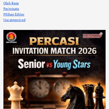
Olah Raga
Pariwisata
Pilihan Editor
Uncategorized