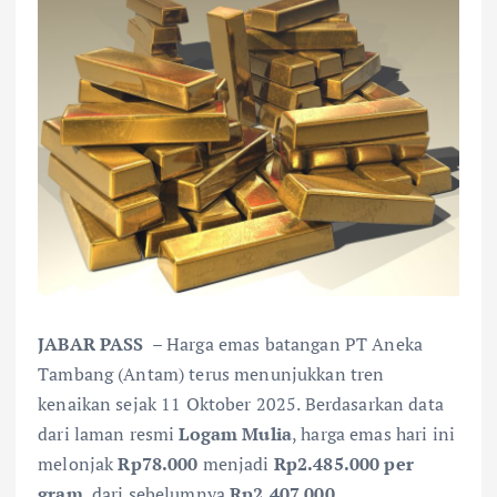
JABAR PASS
– Harga emas batangan PT Aneka
Tambang (Antam) terus menunjukkan tren
kenaikan sejak 11 Oktober 2025. Berdasarkan data
dari laman resmi
Logam Mulia
, harga emas hari ini
melonjak
Rp78.000
menjadi
Rp2.485.000 per
gram
, dari sebelumnya
Rp2.407.000
.