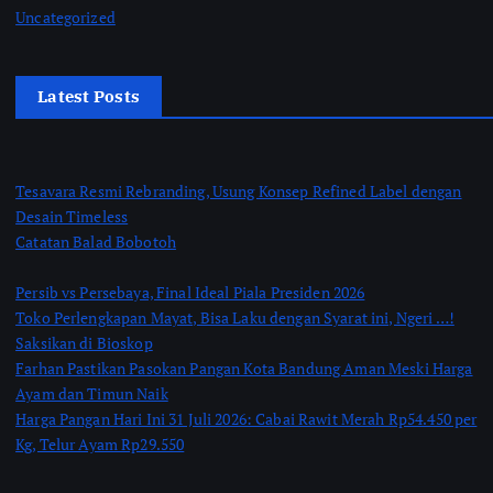
Uncategorized
Latest Posts
Tesavara Resmi Rebranding, Usung Konsep Refined Label dengan
Desain Timeless
Catatan Balad Bobotoh
Persib vs Persebaya, Final Ideal Piala Presiden 2026
Toko Perlengkapan Mayat, Bisa Laku dengan Syarat ini, Ngeri …!
Saksikan di Bioskop
Farhan Pastikan Pasokan Pangan Kota Bandung Aman Meski Harga
Ayam dan Timun Naik
Harga Pangan Hari Ini 31 Juli 2026: Cabai Rawit Merah Rp54.450 per
Kg, Telur Ayam Rp29.550