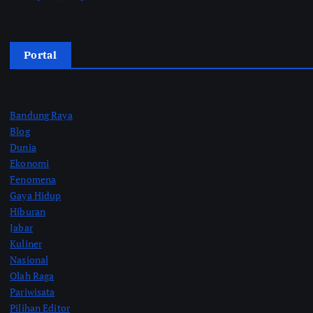
Portal
Bandung Raya
Blog
Dunia
Ekonomi
Fenomena
Gaya Hidup
Hiburan
Jabar
Kuliner
Nasional
Olah Raga
Pariwisata
Pilihan Editor