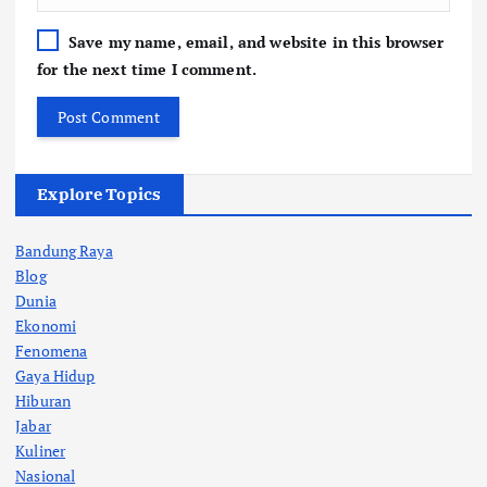
Save my name, email, and website in this browser
for the next time I comment.
Explore Topics
Bandung Raya
Blog
Dunia
Ekonomi
Fenomena
Gaya Hidup
Hiburan
Jabar
Kuliner
Nasional