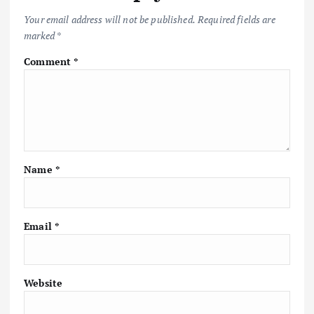
k
p
k
Your email address will not be published.
Required fields are
marked
*
Comment
*
Name
*
Email
*
Website