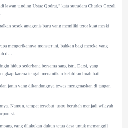
i lawan tanding Ustaz Qodrat,” kata sutradara Charles Gozali
.
alkan sosok antagonis baru yang memiliki teror kuat meski
rapa mengerikannya monster ini, bahkan bagi mereka yang
ah dia.
ngin hidup sederhana bersama sang istri, Darsi, yang
engkap karena tengah menantikan kelahiran buah hati.
 dan janin yang dikandungnya tewas mengenaskan di tangan
a. Namun, tempat tersebut justru berubah menjadi wilayah
rporasi.
nyimpang yang dilakukan dukun tetua desa untuk memanggil