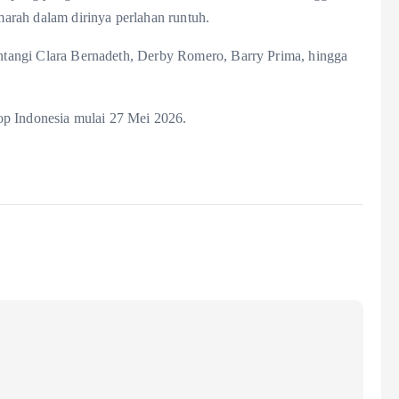
amarah dalam dirinya perlahan runtuh.
bintangi Clara Bernadeth, Derby Romero, Barry Prima, hingga
op Indonesia mulai 27 Mei 2026.