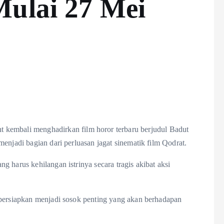
Mulai 27 Mei
embali menghadirkan film horor terbaru berjudul Badut
enjadi bagian dari perluasan jagat sinematik film Qodrat.
 harus kehilangan istrinya secara tragis akibat aksi
ipersiapkan menjadi sosok penting yang akan berhadapan