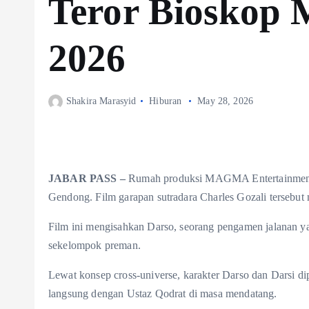
Teror Bioskop 
2026
Shakira Marasyid
Hiburan
May 28, 2026
JABAR PASS –
Rumah produksi MAGMA Entertainment k
Gendong. Film garapan sutradara Charles Gozali tersebut m
Film ini mengisahkan Darso, seorang pengamen jalanan yang
sekelompok preman.
Lewat konsep cross-universe, karakter Darso dan Darsi d
langsung dengan Ustaz Qodrat di masa mendatang.