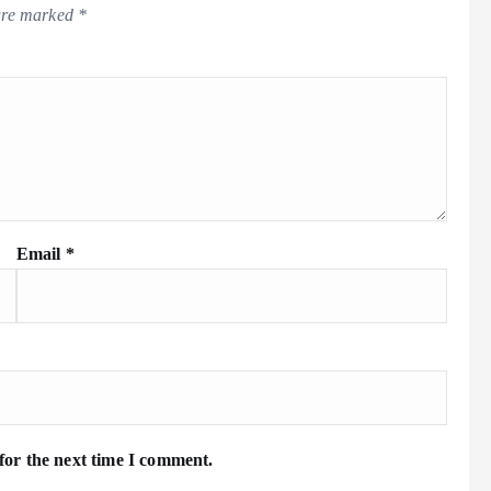
 are marked
*
Email
*
for the next time I comment.