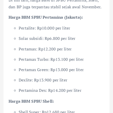
Di sisi lain, harga BBM di SPBU Pertamina, Shell,
dan BP juga terpantau stabil sejak awal November.
Harga BBM SPBU Pertamina (Jakarta):
Pertalite: Rp10.000 per liter
Solar subsidi: Rp6.800 per liter
Pertamax: Rp12.200 per liter
Pertamax Turbo: Rp13.100 per liter
Pertamax Green: Rp13.000 per liter
Dexlite: Rp13.900 per liter
Pertamina Dex: Rp14.200 per liter
Harga BBM SPBU Shell:
Shell Super: Rp12.680 per liter