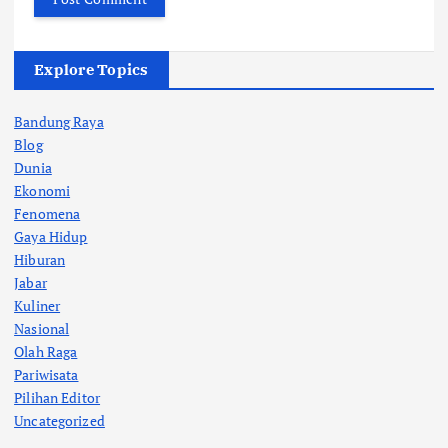
Explore Topics
Bandung Raya
Blog
Dunia
Ekonomi
Fenomena
Gaya Hidup
Hiburan
Jabar
Kuliner
Nasional
Olah Raga
Pariwisata
Pilihan Editor
Uncategorized