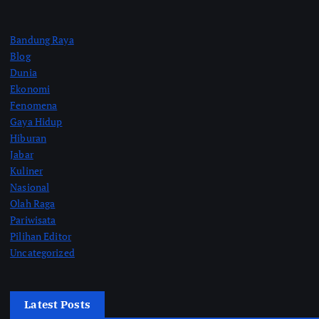
Bandung Raya
Blog
Dunia
Ekonomi
Fenomena
Gaya Hidup
Hiburan
Jabar
Kuliner
Nasional
Olah Raga
Pariwisata
Pilihan Editor
Uncategorized
Latest Posts