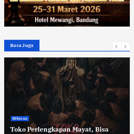
Baca Juga
Bandung Raya
Farhan Pastikan Pasokan Pangan