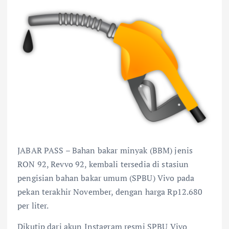
JABAR PASS – Bahan bakar minyak (BBM) jenis
RON 92, Revvo 92, kembali tersedia di stasiun
pengisian bahan bakar umum (SPBU) Vivo pada
pekan terakhir November, dengan harga Rp12.680
per liter.
Dikutip dari akun Instagram resmi SPBU Vivo